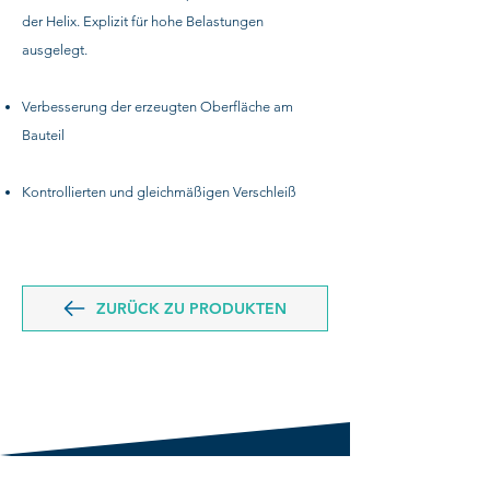
der Helix. Explizit für hohe Belastungen
ausgelegt.
Verbesserung der erzeugten Oberfläche am
Bauteil
Kontrollierten und gleichmäßigen Verschleiß
ZURÜCK ZU PRODUKTEN