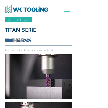
Online-Shop
TITAN SERIE
Text- und Bildquelle:
www.hofmann-vratny.de